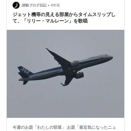
•
諦観ブログ日記
6年前
ジェット機等の見える部屋からタイムスリップし
て、「リリー・マルレーン」を歌唱
今週のお題「わたしの部屋」 お題「最近気になったニュ