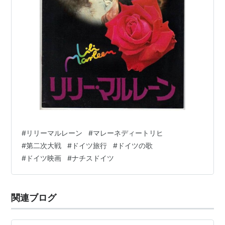
#
リリーマルレーン
#
マレーネディートリヒ
#
第二次大戦
#
ドイツ旅行
#
ドイツの歌
#
ドイツ映画
#
ナチスドイツ
関連ブログ