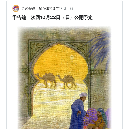
す。 ◆字幕スーパー 少し前の記事で、日本初の本格トー
キー映画『マダム…
•
この映画、猫が出てます
3年前
予告編 次回10月22日（日）公開予定