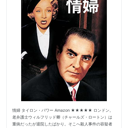
情婦 タイロン・パワー Amazon ★★★★★ ロンドン。
老弁護士ウィルフリッド卿（チャールズ・ロートン）は
重病だったが退院したばかり。そこへ殺人事件の容疑者