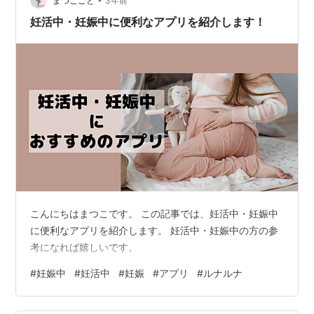
まつこごと
3年前
妊活中・妊娠中に便利なアプリを紹介します！
こんにちはまつこです。 この記事では、妊活中・妊娠中
に便利なアプリを紹介します。 妊活中・妊娠中の方の参
考になれば嬉しいです。
#
妊娠中
#
妊活中
#
妊娠
#
アプリ
#
ルナルナ