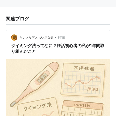
関連ブログ
•
ちいさな耳とちいさな命
1年前
タイミング法ってなに？妊活初心者の私が1年間取
り組んだこと