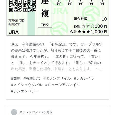
さぁ、今年最後のG1、「有馬記念」です。 ホープフルS
の結果は残念でしたが、切り替えて今年最後の大一番に
備えます。 今年最後も、「虎の巻」に従って、「買い」
と「消し」をチョイスして行きます。「消し」で名前の
出た馬は、重複した場合、省略すこともあります。 ・枠
は、内枠が有利、１～６枠くらいまで。フルゲートな
#
競馬
#
有馬記念
#
ダノンデサイル
#
レガレイラ
ら、８枠は鬼門。（先行馬でも、１３番くらいまで）⇒
#
メイショウタバル
#
ミュージアムマイル
このデータ、ここ２年で覆されてるんですよね・・。一
#
シンエンペラー
昨年、「スターズオンアース」がルメール騎手の好騎乗
で、昨年は「シャフリヤール」がC・デムーロ騎手の騎乗
で共に「２着」に好走しちゃったですよね・・。 過去10
年で７，８枠から馬券になったのは「６頭…
•
ステレッパツ
7ヶ月前