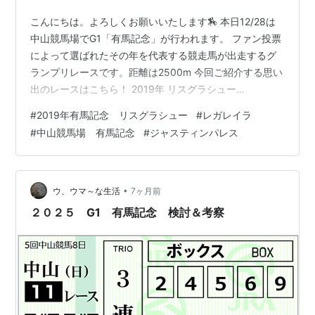
こんにちは。よろしくお願いいたします🏇 本日12/28は
中山競馬場でG1「有馬記念」が行われます。 ファン投票
によって選ばれたその年を代表する競走馬が出走するグ
ランプリレースです。距離は2500m 今回ご紹介する思い
出のレースはこちら！ 2019年 リスグラシュー
www.youtube.com 2019年の有馬記念。 1番人気は4歳牝
#
2019年有馬記念 リスグラシュー
#
レガレイラ
馬のアーモンドアイ単勝は1.5倍。 リスグラシューは2番
#
中山競馬場 有馬記念
#
ジャスティンパレス
人気でした。 アエロリットが逃げる展開でレースが進み
ます。 アーモンドアイは中団、リスグラシューは更にそ
の後方。 直線コースに入ると、絶好のポジションからア
ーモンドアイが伸びてくるかと思いきや、反応がイマ
•
ウ、ウマ～な生活
7ヶ月前
イ…
２０２５ G1 有馬記念 検討＆考察