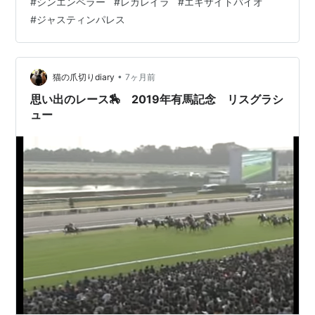
#
シンエンペラー
#
レガレイラ
#
エキサイトバイオ
トバイオ」今年、続々と回避馬がでて、運よくグランプ
#
ジャスティンパレス
リにゲートインすることができました。さらに「1枠1
番」を引く運を持っているこの馬はデータを無視して買
う価値がありそう。今年の3歳馬は強い…
•
猫の爪切りdiary
7ヶ月前
思い出のレース🏇 2019年有馬記念 リスグラシ
ュー