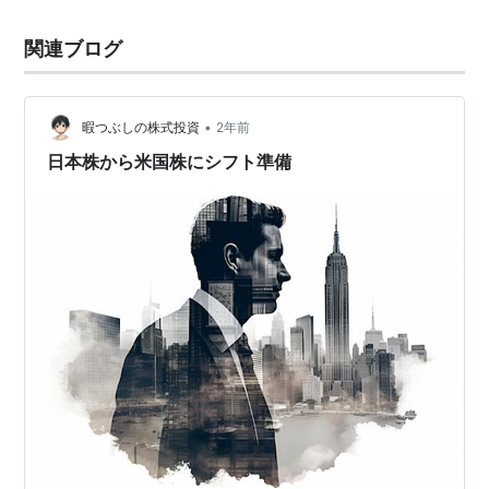
関連ブログ
•
暇つぶしの株式投資
2年前
日本株から米国株にシフト準備