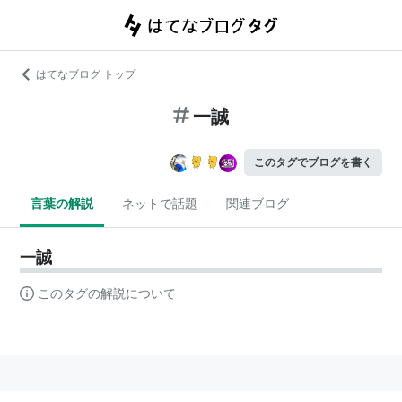
はてなブログ トップ
一誠
このタグでブログを書く
言葉の解説
ネットで話題
関連ブログ
一誠
このタグの解説について