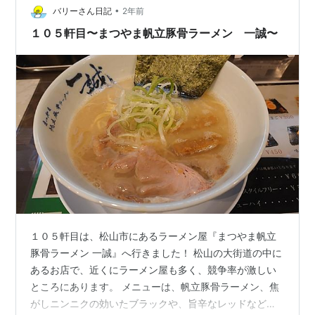
•
バリーさん日記
2年前
１０５軒目〜まつやま帆立豚骨ラーメン 一誠〜
１０５軒目は、松山市にあるラーメン屋『まつやま帆立
豚骨ラーメン 一誠』へ行きました！ 松山の大街道の中に
あるお店で、近くにラーメン屋も多く、競争率が激しい
ところにあります。 メニューは、帆立豚骨ラーメン、焦
がしニンニクの効いたブラックや、旨辛なレッドなどが