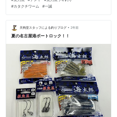
状況・・・ 太刀魚 シーズン終盤戦！ 【目次】 ◆太刀魚
#
カタクチワーム
#
一誠
釣りに夢中 ウキ釣り&テンヤ 太刀魚ワーム ◆太刀魚 最
高！ ◆太刀魚釣りに夢中 釣りに時間がとれる週末にはキ
ビナゴを買って、ウキ釣りとテンヤで太刀魚にチャレン
ジしてます。シーズン終盤でサイズは期待できますが、
•
天狗堂スタッフによる釣りブログ
2年前
釣果はアタリハ…
夏の名古屋港ボートロック！！