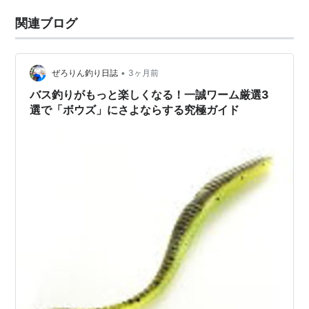
関連ブログ
•
ぜろりん釣り日誌
3ヶ月前
バス釣りがもっと楽しくなる！一誠ワーム厳選3
選で「ボウズ」にさよならする究極ガイド