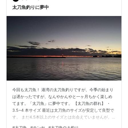
太刀魚釣りに夢中
今回も太刀魚！ 港湾の太刀魚釣りですが、今季の始まり
は遅かったですが、なんやかんやと一ヶ月ちかく楽しめ
てます。「太刀魚」に夢中です。 【太刀魚の群れ】 ・
3.5~4 本サイズ 最近は太刀魚のサイズが安定して良型で
す。 まだ4.5本以上のサイズとは出会えていませんが。
この日は、朝日を出迎えた時点で2時間で1匹とキビシイ
#
太刀魚
#
テンヤ
#
太刀魚ウキ釣り