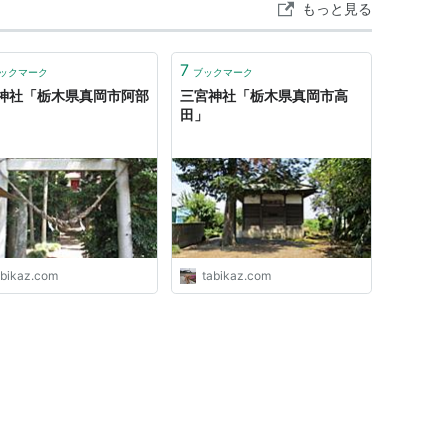
もっと見る
7
ックマーク
ブックマーク
神社「栃木県真岡市阿部
三宮神社「栃木県真岡市高
田」
abikaz.com
tabikaz.com