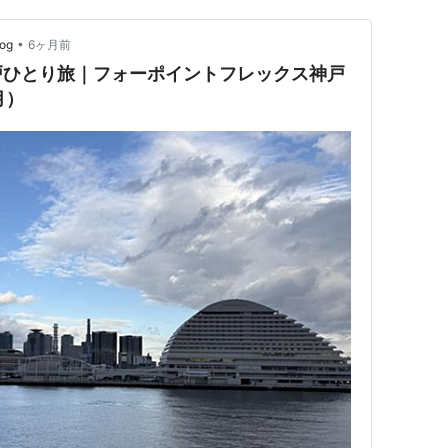
•
Log
6ヶ月前
戸ひとり旅｜フォーポイントフレックス神戸
月）