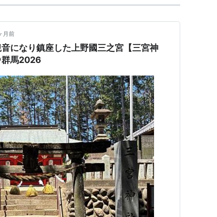
ヶ月前
観音になり鎮座した上野國三之宮【三宮神
群馬2026