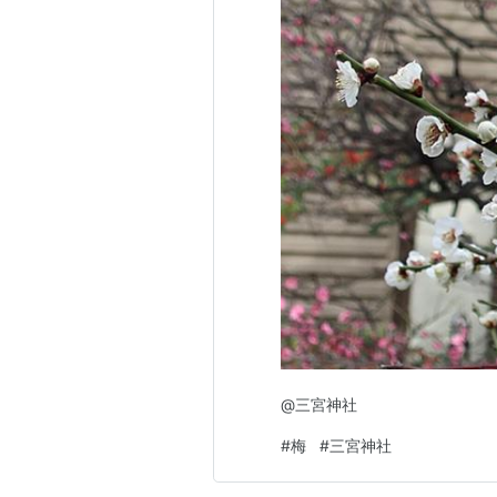
@三宮神社
#
梅
#
三宮神社