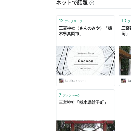
ネットで話題
12
10
ブックマーク
ブ
三宮神社（さんのみや）「栃
三宮
木県真岡市」
岡」
tabikaz.com
t
7
ブックマーク
三宮神社「栃木県益子町」