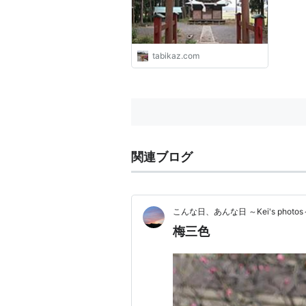
tabikaz.com
関連ブログ
こんな日、あんな日 ～Kei's photos
梅三色