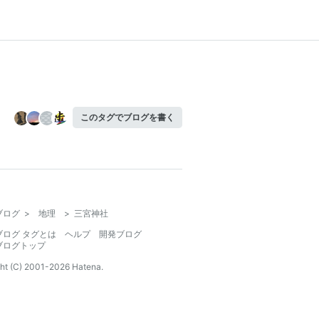
このタグでブログを書く
ブログ
>
地理
>
三宮神社
ブログ タグとは
ヘルプ
開発ブログ
ブログトップ
ht (C) 2001-
2026
Hatena.