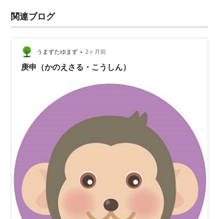
関連ブログ
•
うまずたゆまず
2ヶ月前
庚申（かのえさる・こうしん）