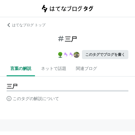
はてなブログ トップ
三尸
このタグでブログを書く
言葉の解説
ネットで話題
関連ブログ
三尸
このタグの解説について