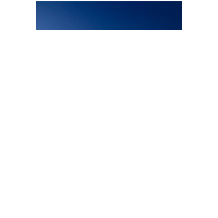
ランキング参加中宝塚歌劇 4月1日、桜満開の中、FFX後