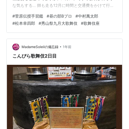
な気もする… 師も走る12月に時間と交通費をかけて行っ
ていいのだろうか？ 悩む… さて、歌舞伎の話が続きま
#
菅原伝授手習鑑
#
昼の部Bプロ
#
中村萬太郎
す。 昨日は『菅原伝授手習鑑』昼の部Bプロに。 昼の部
#
松本幸四郎
#
秀山祭九月大歌舞伎
#
歌舞伎座
は通し上演じゃないとかからない演目なので（最近は5年
に1回ぐらいの上演）、A•B両方観ておきたかったので
す。 そして、萬太郎丈の初役•桜丸と幸四郎丈の初役•菅
丞相が観たかった！ 昨日は花道脇の4列目。 この花道
•
MadameSoleilの備忘録
1年前
脇…
こんぴら歌舞伎2日目