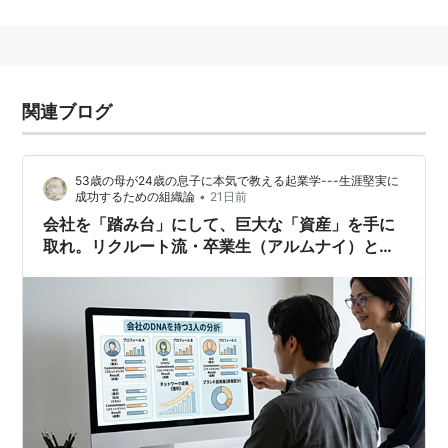
関連ブログ
53歳の母が24歳の息子に本気で教える起業学---生涯堅実に
•
成功するための組織論
21日前
会社を「踏み台」にして、巨大な「資産」を手に
取れ。リクルート流・卒業生（アルムナイ）とい
う最強の起業家マーケット