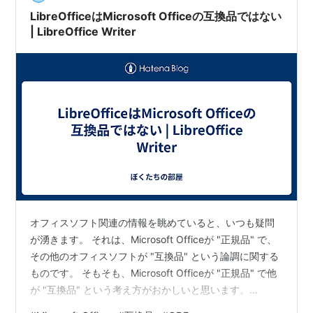
系のボタンが小さくて、気持ちだけ押しにくかった。
LibreOfficeはMicrosoft Officeの互換品ではない
ゴ…
| LibreOffice Writer
オフィスソフト関連の情報を眺めていると、いつも疑問
が湧きます。 それは、Microsoft Officeが "正規品" で、
その他のオフィスソフトが "互換品" という論調に関する
ものです。 そもそも、Microsoft Officeが "正規品" で他
が "互換品" という考え方がおかしいと思います。
Microsoft Officeはただシェアが多いだけで "オフィスソ