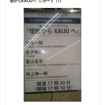
獣からKAIJUへ” レポート（1）