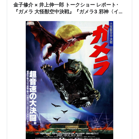
金子修介 × 井上伸一郎 トークショー レポート･
『ガメラ 大怪獣空中決戦』『ガメラ3 邪神〈イリ
ス〉覚醒』（1）