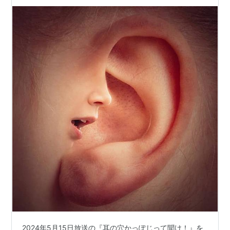
る
2024年5月15日放送の『耳の穴かっぽじって聞け！』を