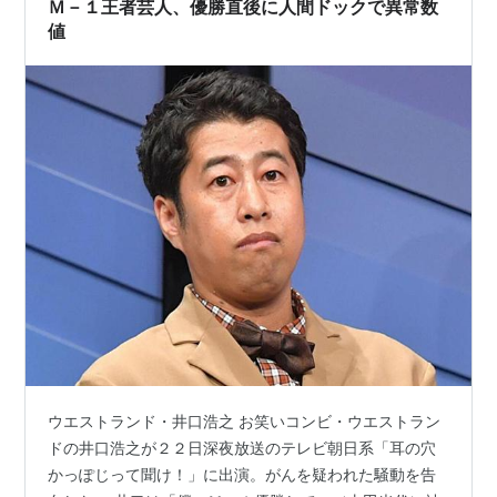
Ｍ－１王者芸人、優勝直後に人間ドックで異常数
値
ウエストランド・井口浩之 お笑いコンビ・ウエストラン
ドの井口浩之が２２日深夜放送のテレビ朝日系「耳の穴
かっぽじって聞け！」に出演。がんを疑われた騒動を告