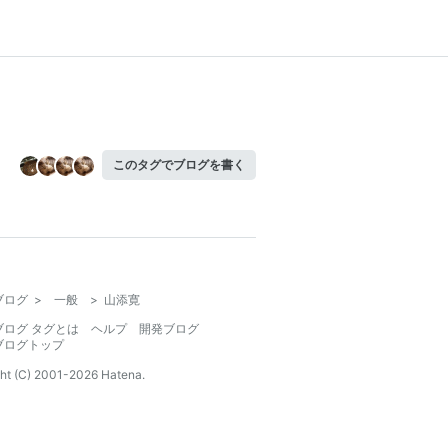
このタグでブログを書く
ブログ
>
一般
>
山添寛
ブログ タグとは
ヘルプ
開発ブログ
ブログトップ
ht (C) 2001-
2026
Hatena.