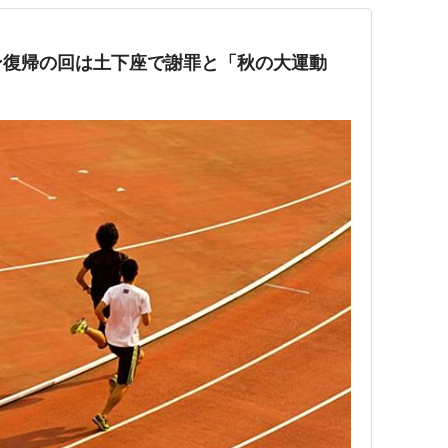
ン復帰の回は土下座で謝罪と「秋の大運動