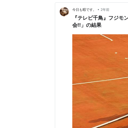
•
今日も暇です。
2年前
『テレビ千鳥』フジモ
会!!」の結果