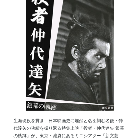
生涯現役を貫き、日本映画史に燦然と名を刻む名優・仲
代達矢の功績を振り返る特集上映「役者・仲代達矢 銀幕
の軌跡」が、東京・池袋にあるミニシアター「新文芸