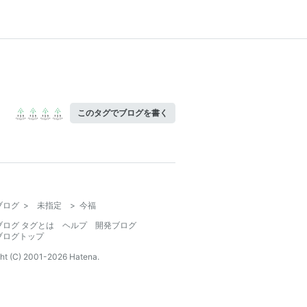
このタグでブログを書く
ブログ
>
未指定
>
今福
ブログ タグとは
ヘルプ
開発ブログ
ブログトップ
ht (C) 2001-
2026
Hatena.