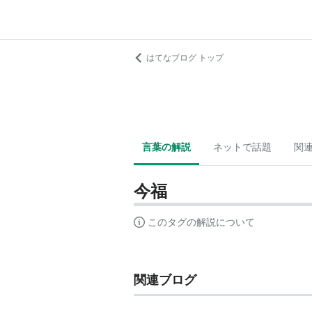
はてなブログ トップ
言葉の解説
ネットで話題
関
今福
このタグの解説について
関連ブログ