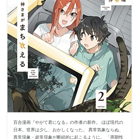
百合漫画『やがて君になる』の作者の新作。 ほぼ現代の
日本。世界は少し、おかしくなった。 異常気象ならぬ、
異常現象・超常現象が断続的に起こるように。 「周期性