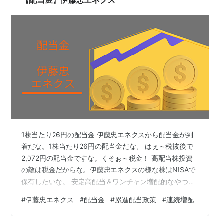
【配当金】伊藤忠エネクス
1株当たり26円の配当金 伊藤忠エネクスから配当金が到
着だな。1株当たり26円の配当金だな。 はぇ～税抜後で
2,072円の配当金ですな。くそぉ～税金！ 高配当株投資
の敵は税金だからな。伊藤忠エネクスの様な株はNISAで
保有したいな。 安定高配当＆ワンチャン増配的なやつで
すかね？ そういう事だな。 配当金推移 配当金は連続増
#
伊藤忠エネクス
#
配当金
#
累進配当政策
#
連続増配
配中となっているな。ちなみに、2021年度は特別増配を
実施している。 なるほどっす・・・配当性向もブレてな