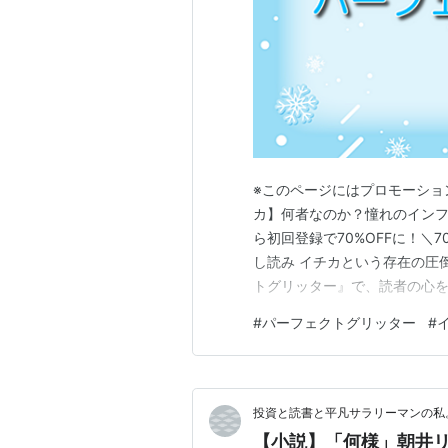
※このページにはプロモーショ
カ】何者なのか？憧れのインフ
ら初回登録で70%OFFに！＼
し読み イチカという存在の圧
トグリッター』で、読者の心を
で輝き続けるインフルエンサ
#
パーフェクトグリッター
#
のでした。洗練されたファッ
議な魅力。主人公のモモにとっ
投資と読書と平凡サラリーマンの私
【小説】「何様」朝井