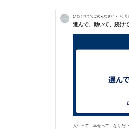
•
ひねくれててごめんなさい
3ヶ月
選んで、動いて、続け
人生って、幸せって、なりた