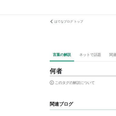
はてなブログ トップ
言葉の解説
ネットで話題
関
何者
このタグの解説について
関連ブログ