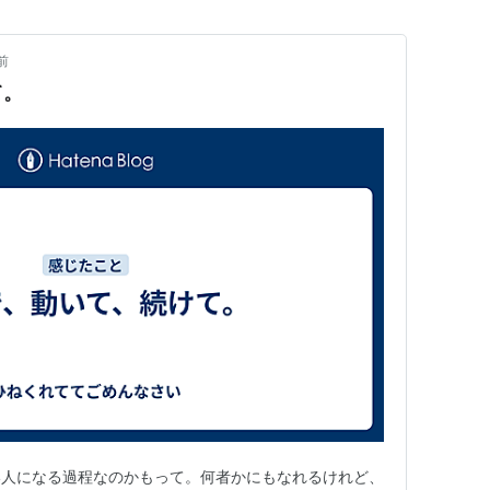
前
て。
い人になる過程なのかもって。何者かにもなれるけれど、