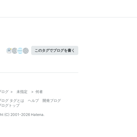
このタグでブログを書く
ブログ
>
未指定
>
何者
ブログ タグとは
ヘルプ
開発ブログ
ブログトップ
ht (C) 2001-
2026
Hatena.