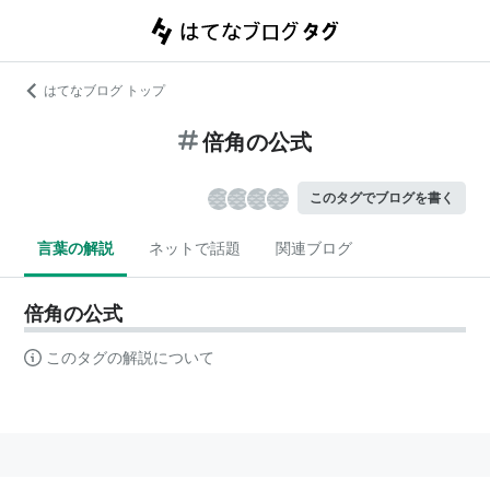
はてなブログ トップ
倍角の公式
このタグでブログを書く
言葉の解説
ネットで話題
関連ブログ
倍角の公式
このタグの解説について