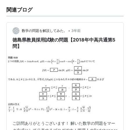
関連ブログ
•
数学の問題を解説してみた。
3年前
徳島県教員採用試験の問題【2018年中高共通第5
問】
ご訪問ありがとうございます！ 解いた数学の問題をマー