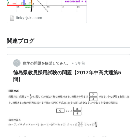
linky-juku.com
関連ブログ
•
数学の問題を解説してみた。
3年前
徳島県教員採用試験の問題【2017年中高共通第5
問】