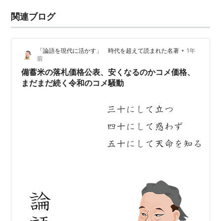
関連ブログ
•
「論語を現代に活かす」 時代を超えて読まれた名著
1年
前
備蓄米の落札価格公表、安くなるのかコメ価格、
まだまだ続く令和のコメ騒動