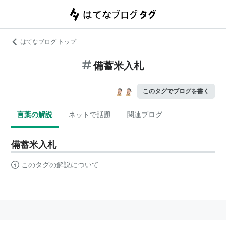
はてなブログ トップ
備蓄米入札
このタグでブログを書く
言葉の解説
ネットで話題
関連ブログ
備蓄米入札
このタグの解説について