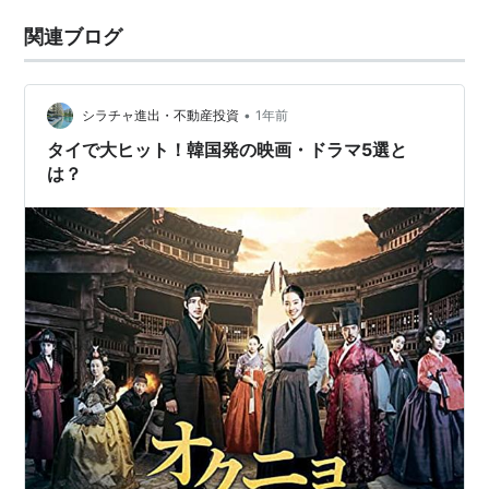
関連ブログ
•
シラチャ進出・不動産投資
1年前
タイで大ヒット！韓国発の映画・ドラマ5選と
は？