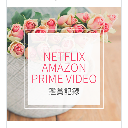
が身代わりを立てた為)。 その後も独…