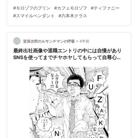
た。 2人同じものを頼んで、 3,000円弱だったかな。 岡
#
モロゾフのプリン
#
カフェモロゾフ
#
ティファニー
山プレミアム食事券が使えました。 やはりモロゾフのプ
#
スマイルペンダント
#
六本木クラス
リン🍮は美味しい❣️ 小さめだけど、食後すぐなので、 こ
れくらいでもOKです。 このまま、ここで、プリンがテイ
クアウトできたら、買いたいくらいでした。 きっと地下
の食料品売り場には、 あるのかな〜。 地下まで見て回る
•
逆寅次郎のルサンチマンの呼吸
4年前
には、…
最終出社画像や退職エントリの中には自慢があり
SNSを使ってまでチヤホヤしてもらって自尊心や
自己愛を満たしたいという品性が欠如した欲望が
見え隠れする