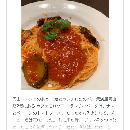
円山マルシェのあと、 娘とランチしたのが、 天満屋岡山
店2階にある カフェモロゾフ。 ランチのパスタは、ナス
とベーコンのトマトソース。 だったかな❓ 少し前で、メ
ニュー名は忘れました。 前に来た時、 プリン🍮をつけな
かったことを後悔したので、 迷わず今回は、付けまし