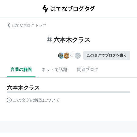
はてなブログ トップ
六本木クラス
このタグでブログを書く
言葉の解説
ネットで話題
関連ブログ
六本木クラス
このタグの解説について