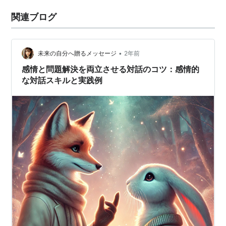
関連ブログ
•
未来の自分へ贈るメッセージ
2年前
感情と問題解決を両立させる対話のコツ：感情的
な対話スキルと実践例