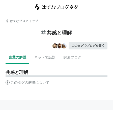
はてなブログ トップ
共感と理解
このタグでブログを書く
言葉の解説
ネットで話題
関連ブログ
共感と理解
このタグの解説について