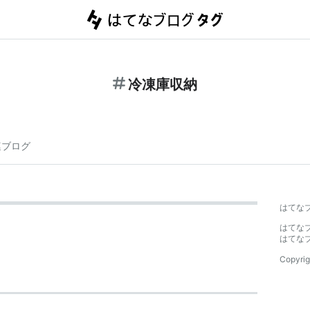
冷凍庫収納
連ブログ
はてな
はてな
はてな
Copyrig