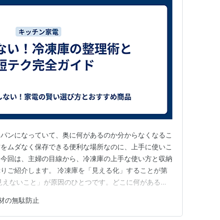
ンパンになっていて、奥に何があるのか分からなくなるこ
材をムダなく保存できる便利な場所なのに、上手に使いこ
！今回は、主婦の目線から、冷凍庫の上手な使い方と収納
りご紹介します。 冷凍庫を「見える化」することが第
見えないこと」が原因のひとつです。どこに何があるか
を買ってしまったり、存在を忘れて期限切れ……なんて
材の無駄防止
一度すっきりと中身を全部出して、分類しましょう。 ポ
魚（下味冷凍含む） 野菜…