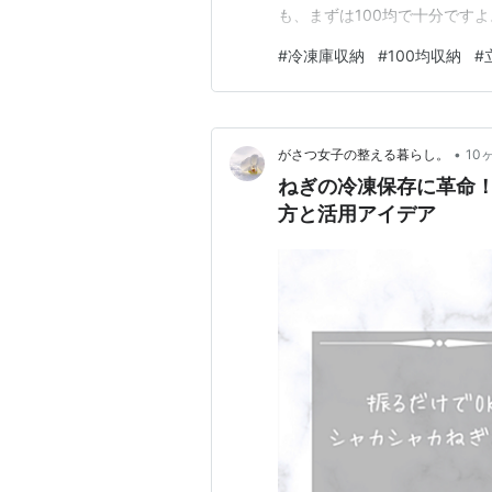
も、まずは100均で十分です
っておきたいケースの種類と
#
冷凍庫収納
#
100均収納
#
い注意点まで、やさしく整理
から整えていきましょう。 冷
•
がさつ女子の整える暮らし。
10
ねぎの冷凍保存に革命！
方と活用アイデア