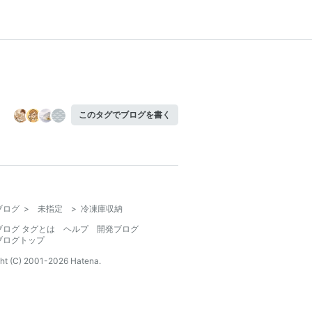
このタグでブログを書く
ブログ
>
未指定
>
冷凍庫収納
ブログ タグとは
ヘルプ
開発ブログ
ブログトップ
ht (C) 2001-
2026
Hatena.