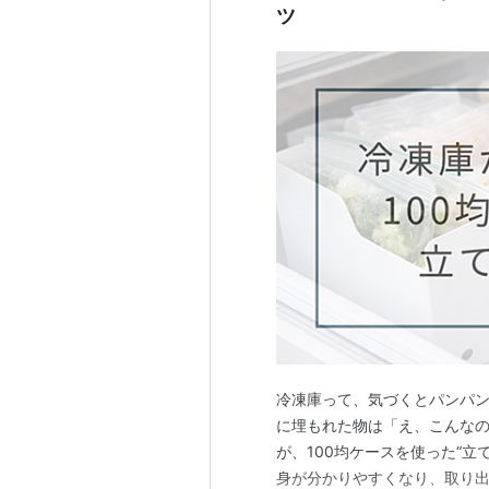
ツ
冷凍庫って、気づくとパンパ
に埋もれた物は「え、こんな
が、100均ケースを使った“立
身が分かりやすくなり、取り