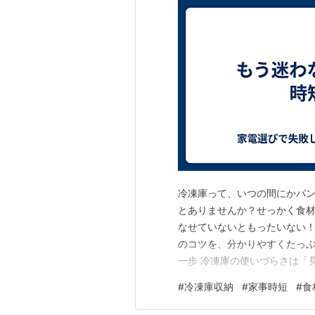
冷凍庫って、いつの間にかパ
とありませんか？せっかく食
なせていないともったいない
のコツを、分かりやすくたっぷ
一歩 冷凍庫の使いづらさは「
分からない状態では、同じもの
#
冷凍庫収納
#
家事時短
#
食
ことにも。 まずは、冷凍庫を
イントはカテゴリ分け！ 肉・