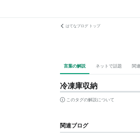
はてなブログ トップ
言葉の解説
ネットで話題
関
冷凍庫収納
このタグの解説について
関連ブログ