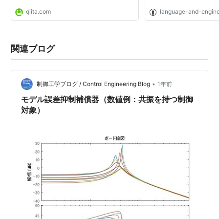
qiita.com
language-and-engineer
関連ブログ
•
制御工学ブログ / Control Engineering Blog
1年前
モデル誤差抑制補償器（数値例：共振を持つ制御
対象）