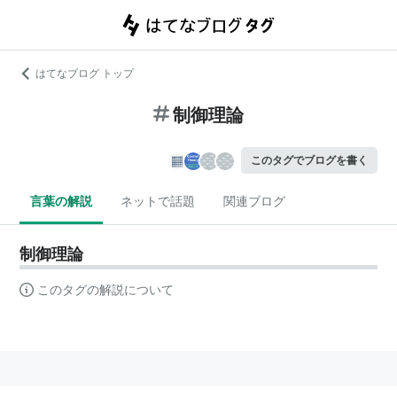
はてなブログ トップ
制御理論
このタグでブログを書く
言葉の解説
ネットで話題
関連ブログ
制御理論
このタグの解説について