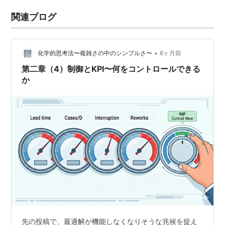
関連ブログ
•
化学的思考法〜複雑さの中のシンプルさ〜
6ヶ月前
第二章（4）制御とKPI〜何をコントロールできる
か
先の投稿で、最適解が機能しなくなりそうな兆候を捉え