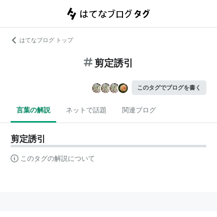
はてなブログ トップ
剪定誘引
このタグでブログを書く
言葉の解説
ネットで話題
関連ブログ
剪定誘引
このタグの解説について