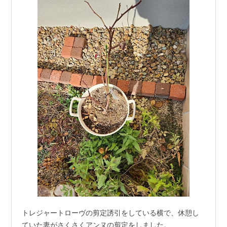
トレジャートローヴの剪定誘引をしている横で、休憩し
ていた妻がさくさくアンヌの剪定をしました。