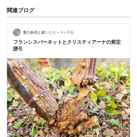
関連ブログ
•
妻の多肉と庭いじり
6ヶ月前
フランシスバーネットとクリスティアーナの剪定
誘引