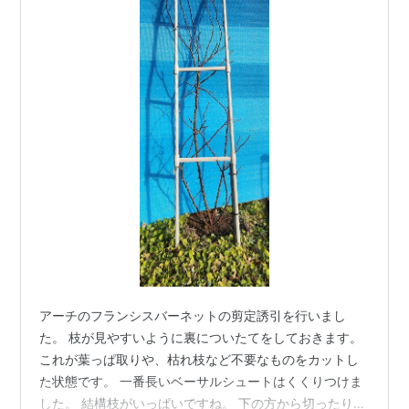
アーチのフランシスバーネットの剪定誘引を行いまし
た。 枝が見やすいように裏についたてをしておきます。
これが葉っぱ取りや、枯れ枝など不要なものをカットし
た状態です。 一番長いベーサルシュートはくくりつけま
した。 結構枝がいっぱいですね。 下の方から切ったり曲