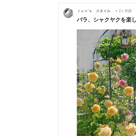
•
Ｊｕｎ'ｓ スタイル
2ヶ月前
バラ、シャクヤクを楽