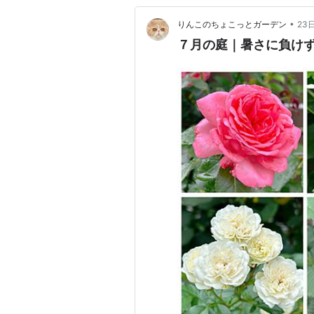
•
りんこのちょこっとガーデン
23
７月の庭｜暑さに負け