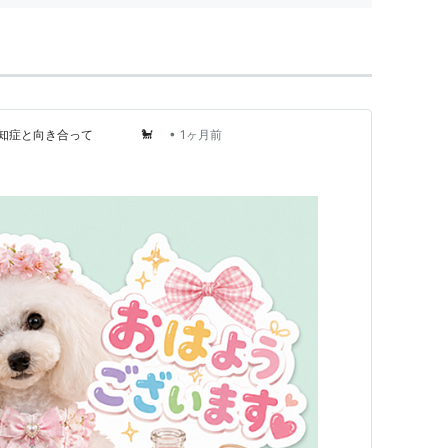
•
～認知症と向き合って 🐩
1ヶ月前