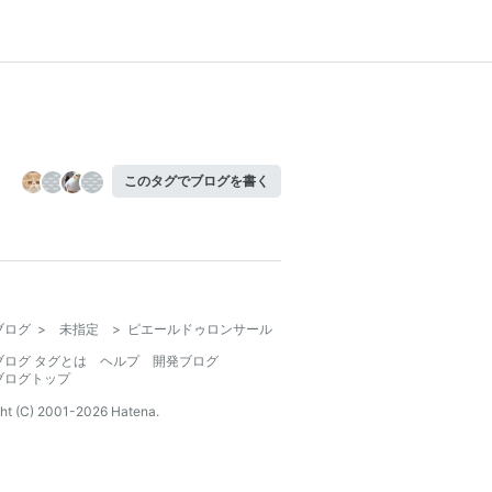
このタグでブログを書く
ブログ
>
未指定
>
ピエールドゥロンサール
ブログ タグとは
ヘルプ
開発ブログ
ブログトップ
ht (C) 2001-
2026
Hatena.