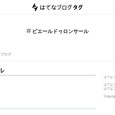
ピエールドゥロンサール
連ブログ
ル
はてな
はてな
はてな
Copyrig