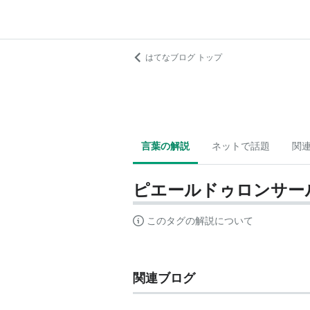
はてなブログ トップ
言葉の解説
ネットで話題
関
ピエールドゥロンサー
このタグの解説について
関連ブログ