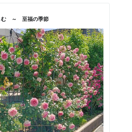
しむ ～ 至福の季節