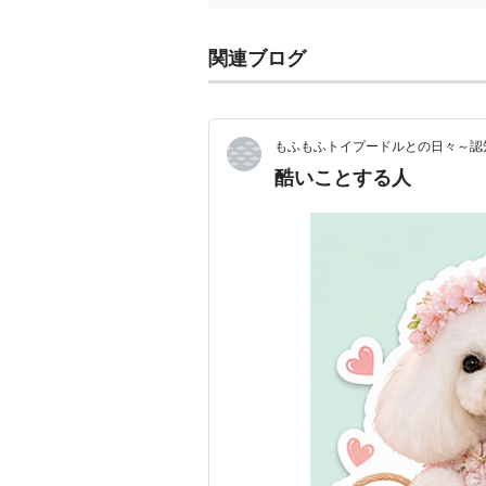
関連ブログ
もふもふトイプードルとの日々
酷いことする人