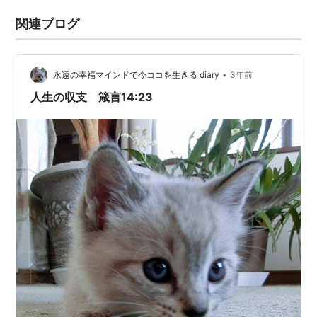
関連ブログ
•
永遠の幸福マインドで今ココを生きる diary
3年前
人生の収支 箴言14:23