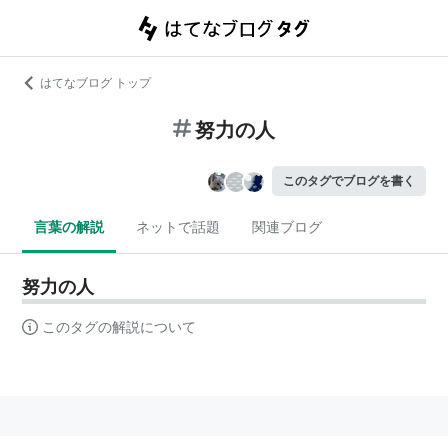
はてなブログ トップ
努力の人
このタグでブログを書く
言葉の解説
ネットで話題
関連ブログ
努力の人
このタグの解説について