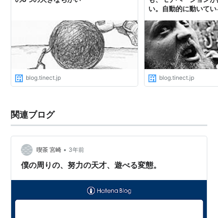
い。自動的に動いてい
blog.tinect.jp
blog.tinect.jp
関連ブログ
•
喫茶 宮崎
3年前
僕の周りの、努力の天才、遊べる変態。