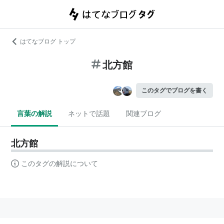
はてなブログ トップ
北方館
このタグでブログを書く
言葉の解説
ネットで話題
関連ブログ
北方館
このタグの解説について