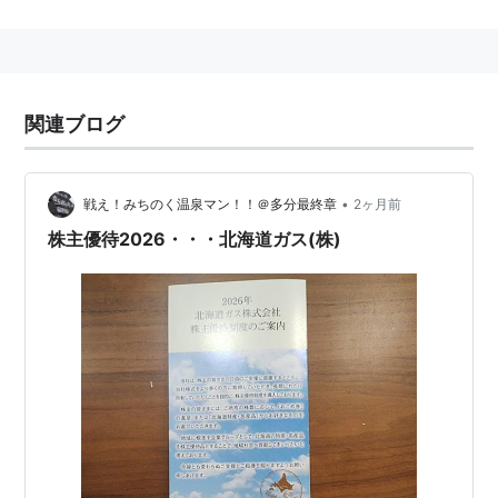
する会社。
→
北ガス
関連ブログ
•
戦え！みちのく温泉マン！！＠多分最終章
2ヶ月前
株主優待2026・・・北海道ガス(株)