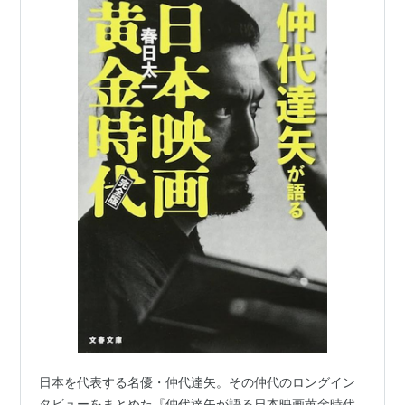
日本を代表する名優・仲代達矢。その仲代のロングイン
タビューをまとめた『仲代達矢が語る日本映画黄金時代