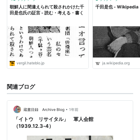
朝鮮人に間違えられて殺されかけた千
千田是也 - Wikipedia
田是也氏の証言 - 読む・考える・書く
vergil.hateblo.jp
ja.wikipedia.org
関連ブログ
•
蔵書目録 Archive Blog
1年前
「イトウ リサイタル」 軍人会館
（1939.12.3‐4）