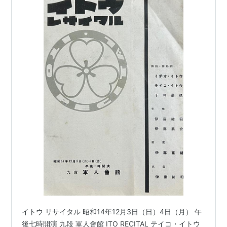
イトウ リサイタル 昭和14年12月3日（日）4日（月） 午
後七時開演 九段 軍人會館 ITO RECITAL テイコ・イトウ