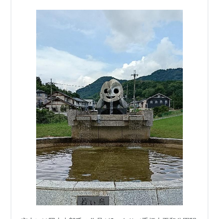
中gooからきました #吉岡萬理…
土曜, 1977.6
岡本太郎の挑戦するスキー / 岡本太郎. -- 講談社,
1977.12
母の手紙 / 岡本太郎. -- 千典秀版社, 1979.3
岡本太郎 / 岡本太郎. -- 平凡社, 1979.10
岡本太郎著作集. 第1巻. -- 講談社, 1979.10
岡本太郎著作集. 第4巻. -- 講談社, 1979.11
岡本太郎著作集. 第5巻. -- 講談社, 1979.12
岡本太郎著作集. 第6巻. -- 講談社, 1980.1
岡本太郎著作集. 第7巻. -- 講談社, 1980.2
岡本太郎著作集. 第2巻. -- 講談社, 1980.3
にらめっこ問答 / 岡本太郎. -- 集英社, 1980.4
岡本太郎著作集. 第3巻. -- 講談社, 1980.4
岡本太郎著作集. 第8巻. -- 講談社, 1980.5
岡本太郎著作集. 第9巻. -- 講談社, 1980.6