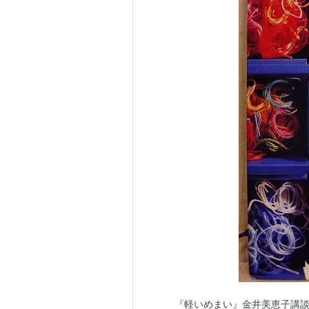
『軽いめまい』金井美恵子講談社