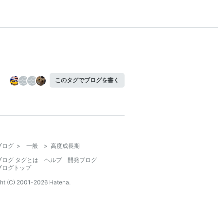
このタグでブログを書く
ブログ
>
一般
>
高度成長期
ブログ タグとは
ヘルプ
開発ブログ
ブログトップ
ht (C) 2001-
2026
Hatena.