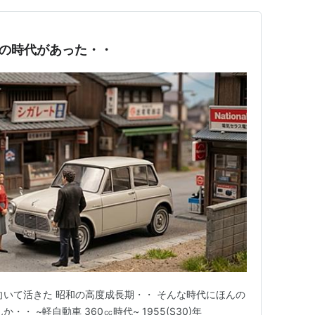
0㏄の時代があった・・
向いて活きた 昭和の高度成長期・・ そんな時代にほんの
・ ~軽自動車 360㏄時代~ 1955(S30)年