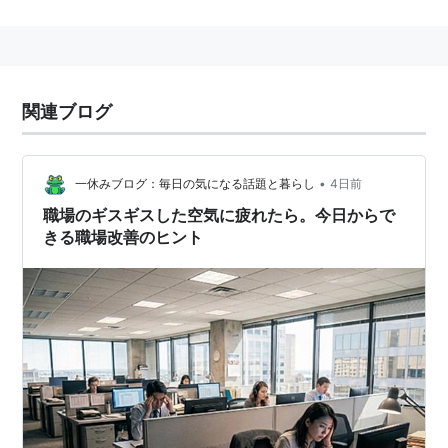
関連語：
二文字キーワード
関連ブログ
•
一休みブログ：毎日の気になる話題と暮らし
4日前
職場のギスギスした空気に疲れたら。今日からで
きる職場改善のヒント