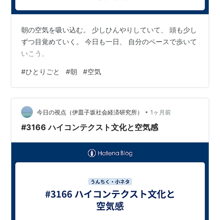
朝の空気を吸い込む。 少しひんやりしていて、 頭も少し
ずつ目覚めていく。 今日も一日、 自分のペースで歩いて
いこう。
#
ひとりごと
#
朝
#
空気
•
今日の視点（伊皿子坂社会経済研究所）
1ヶ月前
#3166 ハイコンテクスト文化と空気感