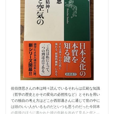
佐伯啓思さんの本は時々読んでいるそれらは広範な知識
（哲学の歴史とかその変化の必然性など）とそれを用い
ての独自の考え方はどこか西部邁さんに通じて世の中に
は頭のいい人がいるものだといつも思うのだった今回本
の最後のほうに書かれた彼の年齢を改めて見ると何と自