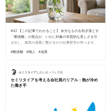
#42 【この記事でわかること】 余分なものを削ぎ落とす
「断捨離」の視点が、いかに対象の本質的な美しさを引
き出し、最高の成果に繋がるかの仕事哲学が学べます。
#
断捨離
#
職人
#
成果
•
セミリタイアしたい人
3ヶ月前
セミリタイアを考える会社員のリアル：熱が冷め
た働き手