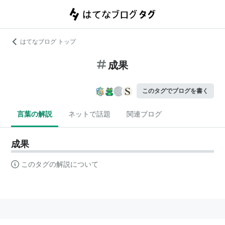
はてなブログ トップ
成果
このタグでブログを書く
言葉の解説
ネットで話題
関連ブログ
成果
このタグの解説について