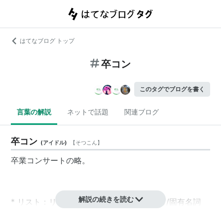
はてなブログ トップ
卒コン
このタグでブログを書く
言葉の解説
ネットで話題
関連ブログ
卒コン
(
アイドル
)
【
そつこん
】
卒業コンサート
の略。
解説の続きを読む
*
リスト
：
リスト::ハロプロ関連キーワード//固有名詞
*
リスト
：
リスト::ジャニーズ関連キーワード//固有名詞