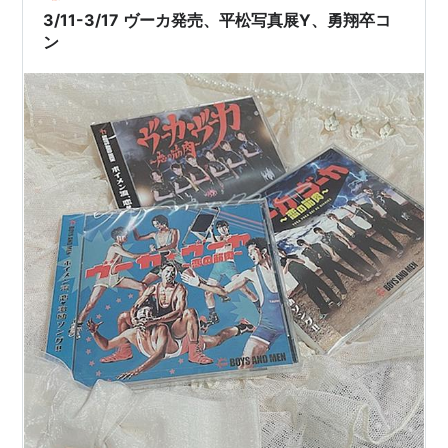
3/11-3/17 ヴーカ発売、平松写真展Y、勇翔卒コ
ン