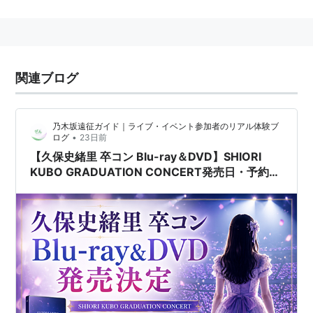
関連ブログ
乃木坂遠征ガイド｜ライブ・イベント参加者のリアル体験ブ
•
ログ
23日前
【久保史緒里 卒コン Blu-ray＆DVD】SHIORI
KUBO GRADUATION CONCERT発売日・予約方
法・収録曲まとめ