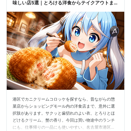
味しい店5選｜とろける洋食からテイクアウトま
で厳選
港区でカニクリームコロッケを探すなら、昔ながらの惣
菜店からショッピングモール内の洋食店まで、意外に選
択肢があります。サクッと歯切れのよい衣、とろりとほ
どけるクリーム、蟹の香り。今回は買い物途中のランチ
にも、仕事帰りの一品にも使いやすい、名古屋市港区の