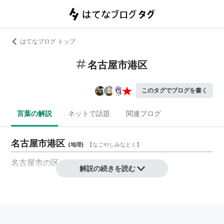
はてなブログ トップ
名古屋市港区
このタグでブログを書く
言葉の解説
ネットで話題
関連ブログ
名古屋市港区
(
地理
)
【
なごやしみなとく
】
名古屋市の区の1つ
解説の続きを読む