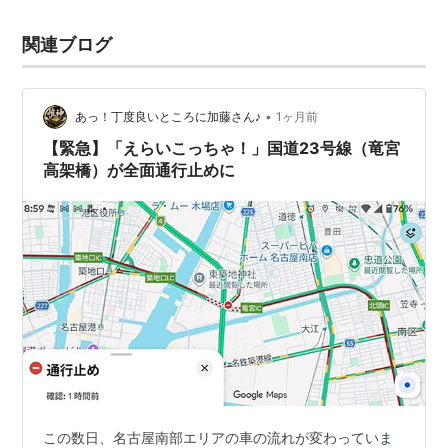
関連ブログ
•
あっ！丁度良いところに加藤さん♪
1ヶ月前
【緊急】「えらいこっちゃ！」国道23号線（竜宮
高架橋）が全面通行止めに
この数日、名古屋南部エリアの車の流れが変わっていま