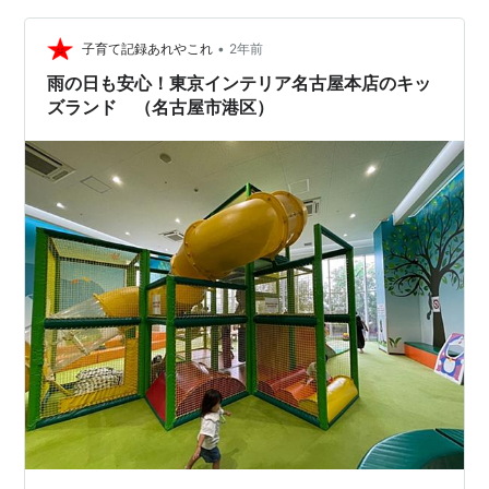
化財がありました。 身近な所に、国登録有形文化財があ
るなんてびっくりしました。…
•
子育て記録あれやこれ
2年前
雨の日も安心！東京インテリア名古屋本店のキッ
ズランド （名古屋市港区）