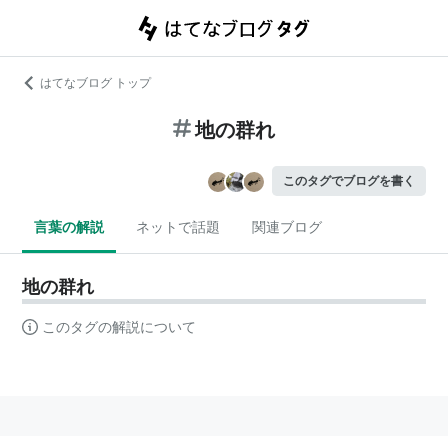
はてなブログ トップ
地の群れ
このタグでブログを書く
言葉の解説
ネットで話題
関連ブログ
地の群れ
このタグの解説について