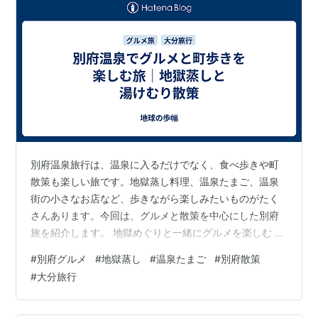
別府温泉旅行は、温泉に入るだけでなく、食べ歩きや町
散策も楽しい旅です。地獄蒸し料理、温泉たまご、温泉
街の小さなお店など、歩きながら楽しみたいものがたく
さんあります。今回は、グルメと散策を中心にした別府
旅を紹介します。 地獄めぐりと一緒にグルメを楽しむ 別
府の地獄めぐりでは、観光の合間に温泉地らしい食べ物
#
別府グルメ
#
地獄蒸し
#
温泉たまご
#
別府散策
も楽しめます。温泉の熱を使った料理やおやつは、別府
#
大分旅行
ならではの味わいです。景色を見て、少し食べて、また
歩く流れが旅を楽しくしてくれます。 地獄蒸し料理を味
わう 別府で食べたいもののひとつが、地獄蒸し料理で