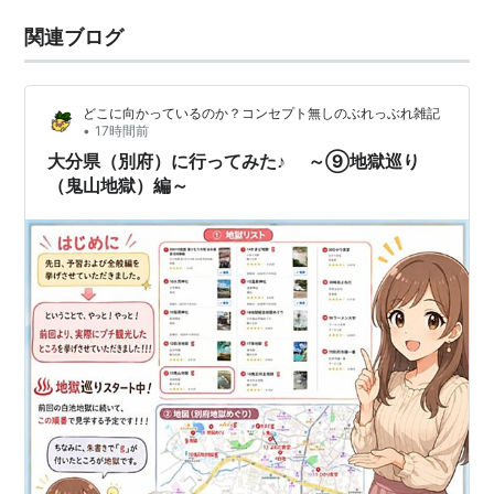
関連ブログ
どこに向かっているのか？コンセプト無しのぶれっぶれ雑記
•
17時間前
大分県（別府）に行ってみた♪ ～⑨地獄巡り
（鬼山地獄）編～