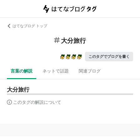
はてなブログ トップ
大分旅行
このタグでブログを書く
言葉の解説
ネットで話題
関連ブログ
大分旅行
このタグの解説について