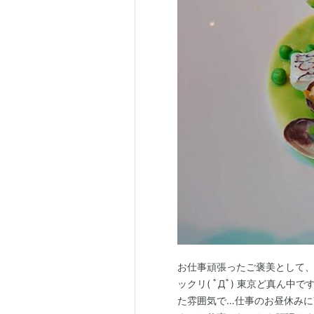
お仕事頑張ったご褒美として、
ックリ( ﾟДﾟ) 東京ど真ん
た雰囲気で…仕事のお昼休みに