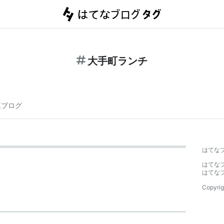
大手町ランチ
連ブログ
はてな
はてな
はてな
Copyrig