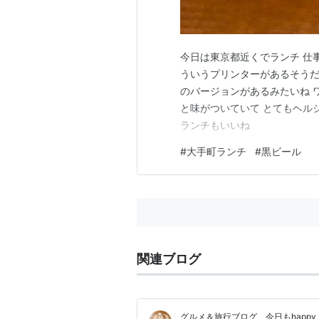
今日は東京都近くでランチ 仕
ういうプリンターがあるそうだ
のバージョンがあるみたいね 
と味がついていて とてもヘル
ランチもいいね
#
大手町ランチ
#
黒ビール
関連ブログ
グルメ＆旅行ブログ 今日もhappy