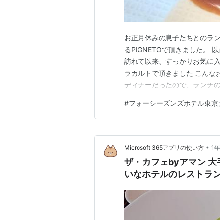
お正月休みの息子たちとのラン
るPIGNETOで頂きました。
訪れて以来、すっかりお気に入
ラカルトで頂きました こんな
ディナーだったので、ランチの
降りた時に眼の前に広がる景色
#
フォーシーズンズホテル東京
ドル？ 7m近い天井高いっぱ
いい青空の下に広がる東京の町
•
Microsoft 365アプリの使い方
1
ザ・カフェbyアマン 
いなホテルのレストラ