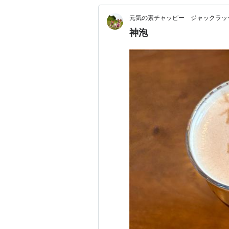
元気の素チャッピー ジャックラッ
神泡