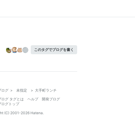
このタグでブログを書く
ブログ
>
未指定
>
大手町ランチ
ブログ タグとは
ヘルプ
開発ブログ
ブログトップ
ht (C) 2001-
2026
Hatena.