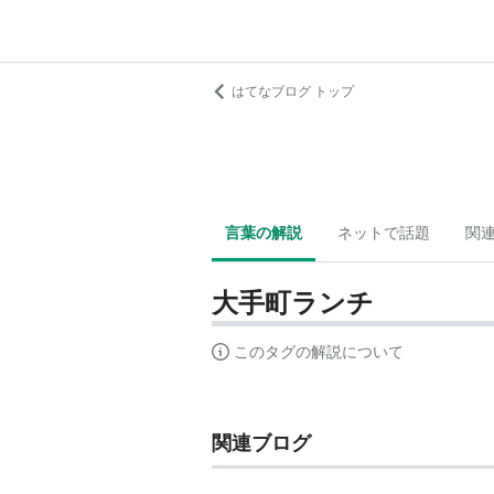
はてなブログ トップ
言葉の解説
ネットで話題
関
大手町ランチ
このタグの解説について
関連ブログ