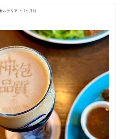
•
セルテリア
1ヶ月前