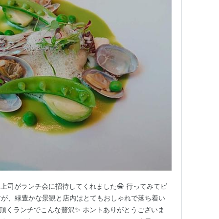
上司がランチ会に招待してくれました😁 行ってみてビ
中ですが、緑豊かな景観と店内はとてもおしゃれで落ち着い
頂くランチでこんな贅沢✨ ホントありがとうございま