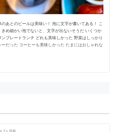
事のあとのビールは美味い！ 泡に文字が書いてある！ こ
 きめ細かい泡でないと、文字が出ないそうだ いくつか
ワンプレートランチ どれも美味しかった 野菜はしっかり
シーだった コーヒーも美味しかった たまにはおしゃれな
•
7ヶ月前