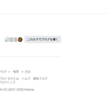
このタグでブログを書く
ブログ
>
地理
>
大日
ブログ タグとは
ヘルプ
開発ブログ
ブログトップ
ht (C) 2001-
2026
Hatena.