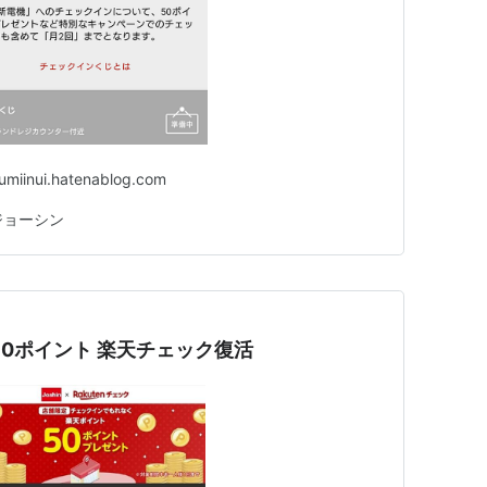
ui.hatenablog.com
ジョーシン
50ポイント 楽天チェック復活