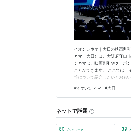
イオンシネマ｜大日の映画割引
ネマ（大日）は、大阪府守口
シネマは、映画割引やクーポ
ことができます。 ここでは、
報について紹介したいとおもい
映画上映スケジュール イオン
#
イオンシネマ
#
大日
使う イオンカード（ミニオン
オンカード（ミニオンズデザイ
ネットで話題
60
39
ブックマーク