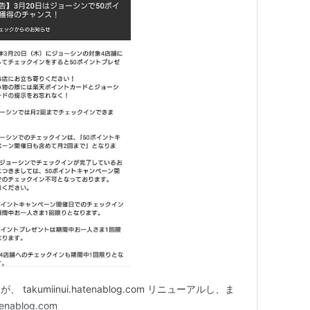
akumiinui.hatenablog.com リニューアルし、ま
nablog.com