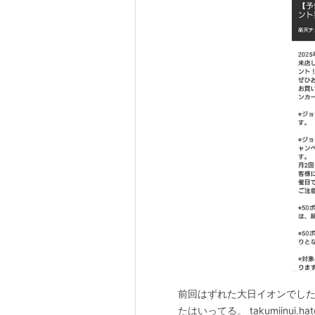
前回はずれた大日イオンでしたが、 t
たはいってる。 takumiinui.hate