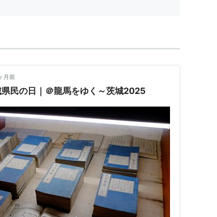
ヶ月前
県民の日｜＠龍馬をゆく～茨城2025