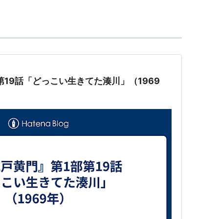
部第19話「どっこい生きてた湊川」（1969