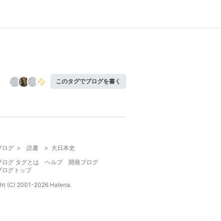
このタグでブログを書く
ブログ
>
読書
>
大日本史
ブログ タグとは
ヘルプ
開発ブログ
ブログトップ
ht (C) 2001-
2026
Hatena.