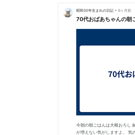
•
昭和30年生まれの日記
6ヶ月前
70代おばあちゃんの朝
今朝の朝ごはんは大根おろし 納
が増えない気がしますよ。 気