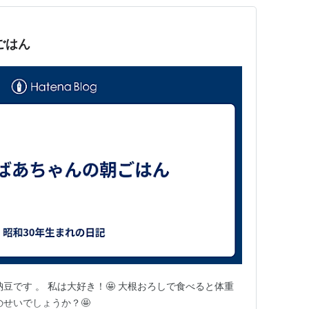
ごはん
豆です 。 私は大好き！🤩 大根おろしで食べると体重
のせいでしょうか？🤩