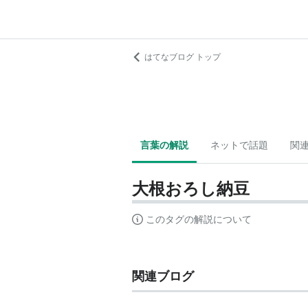
はてなブログ トップ
言葉の解説
ネットで話題
関
大根おろし納豆
このタグの解説について
関連ブログ