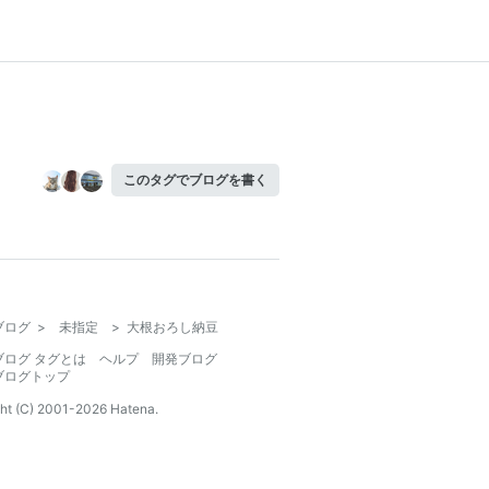
このタグでブログを書く
ブログ
>
未指定
>
大根おろし納豆
ブログ タグとは
ヘルプ
開発ブログ
ブログトップ
ht (C) 2001-
2026
Hatena.