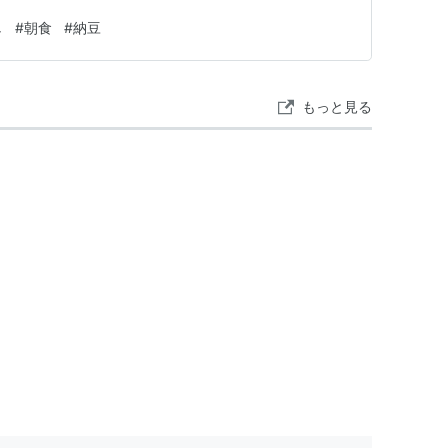
し
#
朝食
#
納豆
もっと見る