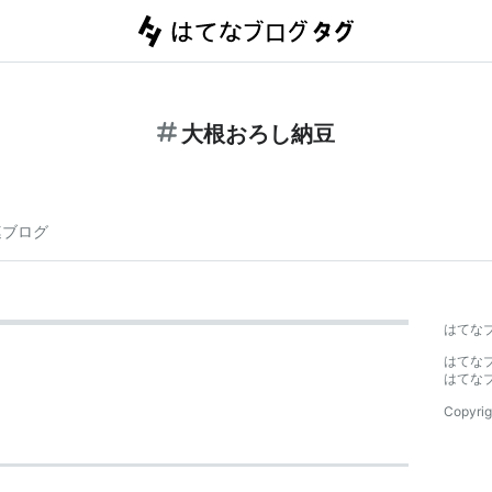
大根おろし納豆
連ブログ
はてな
はてな
はてな
Copyrig