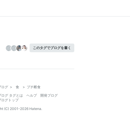
このタグでブログを書く
ブログ
>
食
>
プチ断食
ブログ タグとは
ヘルプ
開発ブログ
ブログトップ
ht (C) 2001-
2026
Hatena.