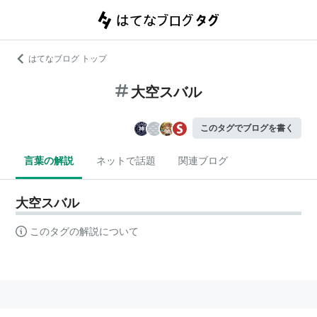
はてなブログ トップ
大空スバル
このタグでブログを書く
言葉の解説
ネットで話題
関連ブログ
大空スバル
このタグの解説について