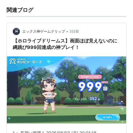
関連ブログ
•
エックス神ゲームクリップ
3日前
【ホロライブドリームス】画面ほぼ見えないのに
縄跳び999回達成の神プレイ！
1： 見習い管理人 2026/08/03 (月) 20:01:18