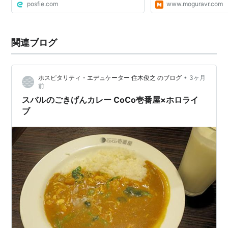
posfie.com
www.moguravr.com
関連ブログ
•
ホスピタリティ・エデュケーター 住木俊之 のブログ
3ヶ月
前
スバルのごきげんカレー CoCo壱番屋×ホロライ
ブ