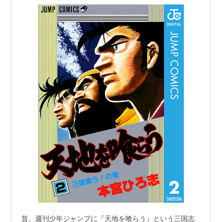
昔、週刊少年ジャンプに『天地を喰らう』という三国志