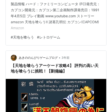
製品情報 ハード：ファミリーコンピュータ (FC)発売元：
カプコン開発元：カプコン第二企画制作課発売日：1991
年4月5日 プレイ動画 www.youtube.com ストーリー
amazon 天地を喰らうII 諸葛孔明伝 カプコン(CAPCOM)
Amazon
#
天地を喰らう
#
レトロゲーム
•
あきののんびりゲームブログ
3年前
【天地を喰らうアーケード攻略4】 評判の高い天
地を喰らうに挑戦！【劉備編】