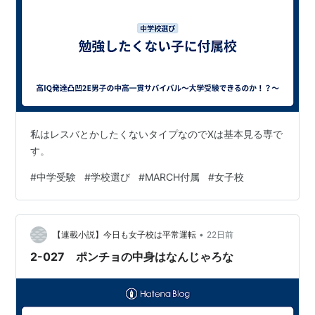
私はレスバとかしたくないタイプなのでXは基本見る専で
す。
#
中学受験
#
学校選び
#
MARCH付属
#
女子校
•
【連載小説】今日も女子校は平常運転
22日前
2-027 ポンチョの中身はなんじゃろな