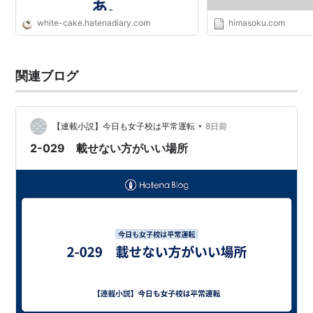
white-cake.hatenadiary.com
himasoku.com
関連ブログ
•
【連載小説】今日も女子校は平常運転
8日前
2-029 載せない方がいい場所