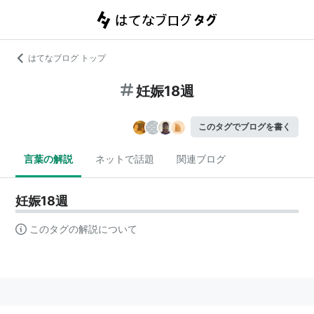
はてなブログ トップ
妊娠18週
このタグでブログを書く
言葉の解説
ネットで話題
関連ブログ
妊娠18週
このタグの解説について