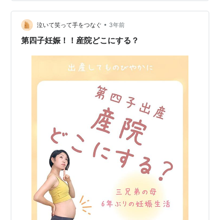
が悪かったと思うことにする。 ・2日目 仕事を途中で切
り上げて、夫と一緒に産婦人科に行った。先日受けた出
生前検査の結果をききにいく必要があったの…
•
泣いて笑って手をつなぐ
3年前
第四子妊娠！！産院どこにする？