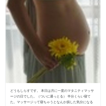
どうもしらすです。 本日は月に一度のマタニティマッサ
ージの日でした。（ついに通っとる） 半分くらい寝て
た。マッサージって寝ちゃうとなんか損した気分になる