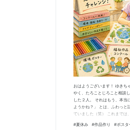
おはようございます！ ゆきち
やく、たろことじろこと相談し
した２人。 それはもう、本当
ようかね？」 とは、ふわっと
ていました（笑） これまでは
今年は少し音楽寄りの夏休みに
#
夏休み
#
作品作り
#
ポスタ
日触れていますからね。 でも