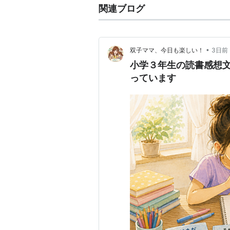
関連ブログ
•
双子ママ、今日も楽しい！
3日前
小学３年生の読書感想
っています