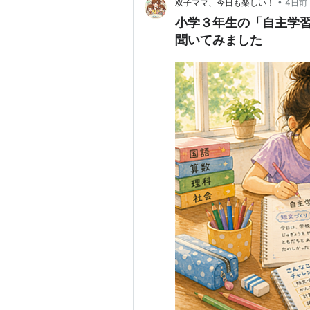
•
双子ママ、今日も楽しい！
4日前
小学３年生の「自主学
聞いてみました