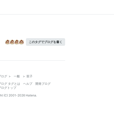
このタグでブログを書く
ブログ
>
一般
>
双子
ブログ タグとは
ヘルプ
開発ブログ
ブログトップ
ht (C) 2001-
2026
Hatena.