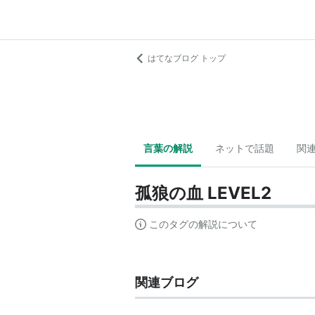
はてなブログ トップ
言葉の解説
ネットで話題
関
孤狼の血 LEVEL2
このタグの解説について
関連ブログ