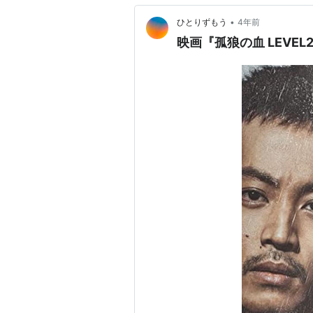
•
ひとりずもう
4年前
映画『孤狼の血 LEVEL