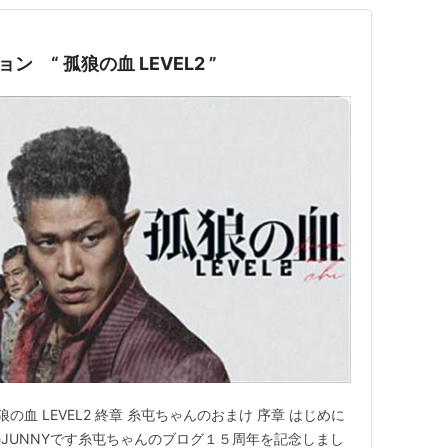
ン “ 孤狼の血 LEVEL2 ”
孤狼の血 LEVEL2 終章 糸屯ちゃんのおまけ 序章 はじめに
のJUNNYです糸屯ちゃんのブログ１５周年を記念しまし