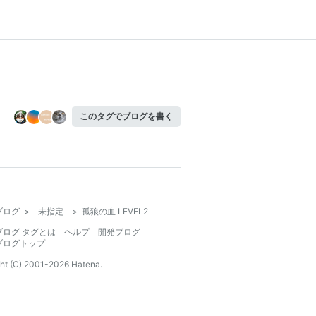
このタグでブログを書く
ブログ
>
未指定
>
孤狼の血 LEVEL2
ブログ タグとは
ヘルプ
開発ブログ
ブログトップ
ht (C) 2001-
2026
Hatena.